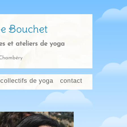
ie Bouchet
ges et ateliers de yoga
e/Chambéry
collectifs de yoga
contact