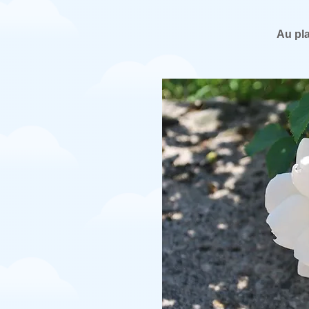
Au pla