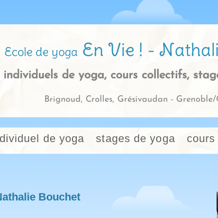
En Vie ! - Nathal
Ecole de yoga
 individuels de yoga, cours collectifs, sta
Brignoud, Crolles, Grésivaudan - Grenobl
ndividuel de yoga
stages de yoga
cours 
athalie Bouchet