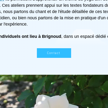
 Ces ateliers prennent appui sur les textes fondateurs d
rs, nous partons du chant et de l'étude détaillée de ces t
idien, ou bien nous partons de la mise en pratique d'un
ar l'expérience.
ividuels ont lieu à Brignoud
, dans un es
pacé dédié e
Contact