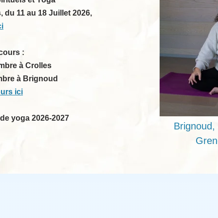
 du 11 au 18 Juillet 2026,
ci
cours :
mbre à Crolles
mbre à Brignoud
urs ici
 de yoga 2026-2027
Brignoud,
Gren