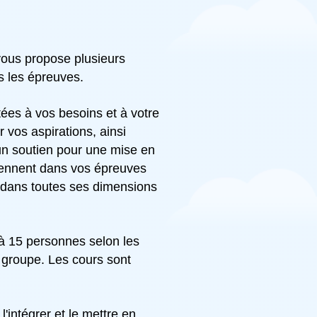
 vous propose plusieurs
s les épreuves.
ées à vos besoins et à votre
 vos aspirations, ainsi
un soutien pour une mise en
tiennent dans vos épreuves
ne dans toutes ses dimensions
à 15 personnes selon les
u groupe. Les cours sont
'intégrer et le mettre en