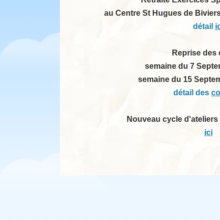
au Centre St Hugues de Biviers,
détail
i
Reprise des 
semaine du 7 Septe
semaine du 15 Septe
détail des
co
Nouveau cycle d'ateliers
ici