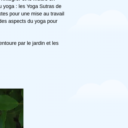
u yoga : les Yoga Sutras de
extes pour une mise au travail
 des aspects du yoga pour
ntoure par le jardin et les