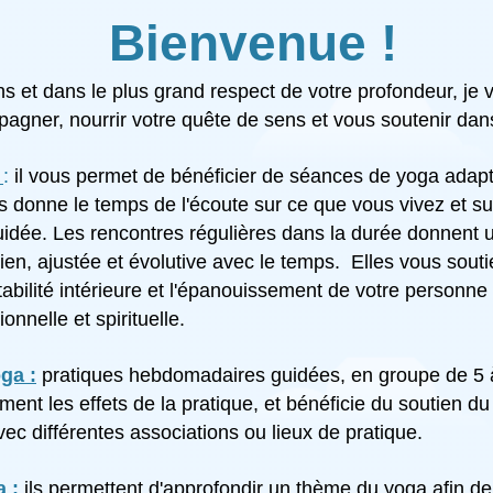
Bienvenue !
ons et dans le plus grand respect de votre profondeur, je
agner, nourrir votre quête de sens et vous soutenir dan
a
:
il vous permet de bénéficier de séances de yoga adapt
 donne le temps de l'écoute sur ce que vous vivez et sur
uidée. Les rencontres régulières dans la durée donnent 
ien, ajustée et évolutive avec le temps. Elles vous sou
stabilité intérieure et l'épanouissement de votre person
onnelle et spirituelle.
oga :
pratiques hebdomadaires guidées, en groupe de 5 
ement les effets de la pratique, et bénéficie du soutien d
vec différentes associations ou lieux de pratique.
a :
ils permettent d'approfondir un thème du yoga afin de l