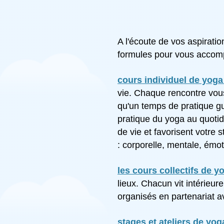
A l'écoute de vos aspirati
formules pour vous accomp
cours individuel de yog
vie. Chaque rencontre vous
qu'un temps de pratique g
pratique du yoga au quotid
de vie et favorisent votre 
: corporelle, mentale, émoti
les cours collectifs de y
lieux. Chacun vit intérieur
organisés en partenariat a
stages et ateliers de yog