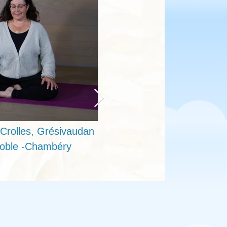
 Crolles, Grésivaudan
oble -Chambéry